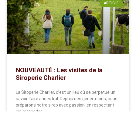
ARTICLE
NOUVEAUTÉ : Les visites de la
Siroperie Charlier
La Siroperie Charlier, c’est un lieu où se perpétue un
savoir-faire ancestral. Depuis des générations, nous
préparons notre sirop avec passion, en respectant
les méthodes
READ MORE »