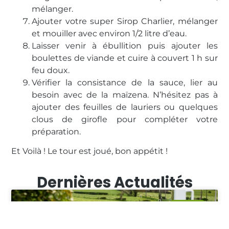
mélanger.
Ajouter votre super Sirop Charlier, mélanger
et mouiller avec environ 1/2 litre d’eau.
Laisser venir à ébullition puis ajouter les
boulettes de viande et cuire à couvert 1 h sur
feu doux.
Vérifier la consistance de la sauce, lier au
besoin avec de la maïzena. N’hésitez pas à
ajouter des feuilles de lauriers ou quelques
clous de girofle pour compléter votre
préparation.
Et Voilà ! Le tour est joué, bon appétit !
Dernières Actualités
ARTICLE