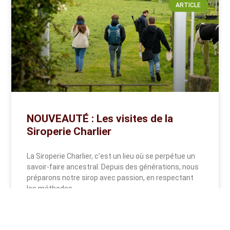
ARTICLE
NOUVEAUTÉ : Les visites de la
Siroperie Charlier
La Siroperie Charlier, c’est un lieu où se perpétue un
savoir-faire ancestral. Depuis des générations, nous
préparons notre sirop avec passion, en respectant
les méthodes
READ MORE »