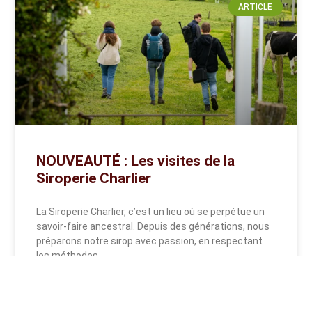
ARTICLE
NOUVEAUTÉ : Les visites de la
Siroperie Charlier
La Siroperie Charlier, c’est un lieu où se perpétue un
savoir-faire ancestral. Depuis des générations, nous
préparons notre sirop avec passion, en respectant
les méthodes
READ MORE »