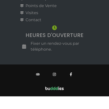
Points de Vente
Visites
Contact
HEURES D'OUVERTURE
Fixer un rendez-vous par
téléphone.