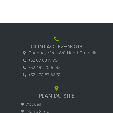
CONTACTEZ-NOUS
Counhaye 14, 4841 Henri-Chapelle
+32 87 68 17 95
+32 492 20 61 95
+32 470 87 86 31
PLAN DU SITE
Accueil
Notre Sirop